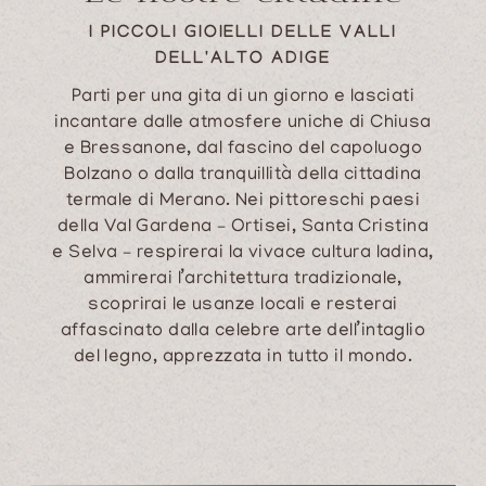
I PICCOLI GIOIELLI DELLE VALLI
DELL'ALTO ADIGE
Parti per una gita di un giorno e lasciati
incantare dalle atmosfere uniche di Chiusa
e Bressanone, dal fascino del capoluogo
Bolzano o dalla tranquillità della cittadina
termale di Merano. Nei pittoreschi paesi
della Val Gardena – Ortisei, Santa Cristina
e Selva – respirerai la vivace cultura ladina,
ammirerai l’architettura tradizionale,
scoprirai le usanze locali e resterai
affascinato dalla celebre arte dell’intaglio
del legno, apprezzata in tutto il mondo.