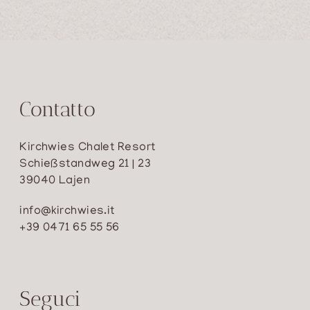
Contatto
Kirchwies Chalet Resort
Schießstandweg 21 | 23
39040 Lajen
info@kirchwies.it
+39 0471 65 55 56
Seguci