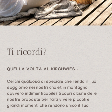
Ti ricordi?
QUELLA VOLTA AL KIRCHWIES...
Cerchi qualcosa di speciale che renda il Tuo
soggiorno nei nostri
chalet in montagna
davvero indimenticabile? Scopri alcune delle
nostre proposte per farti vivere piccoli e
grandi momenti che rendono unico il Tuo
soggiorno al Kirchwies. Lasciati ispirare,