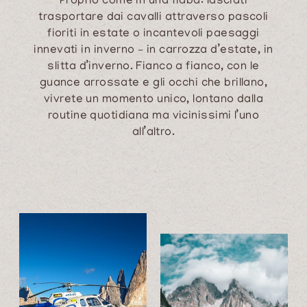
Proprio come in una fiaba: lasciati
trasportare dai cavalli attraverso pascoli
fioriti in estate o incantevoli paesaggi
innevati in inverno – in carrozza d’estate, in
slitta d’inverno. Fianco a fianco, con le
guance arrossate e gli occhi che brillano,
vivrete un momento unico, lontano dalla
routine quotidiana ma vicinissimi l’uno
all’altro.