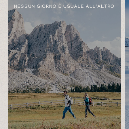
NESSUN GIORNO È UGUALE ALL'ALTRO