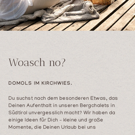
Woasch no?
DOMOLS IM KIRCHWIES.
Du suchst nach dem besonderen Etwas, das
Deinen Aufenthalt in unseren
Bergchalets in
Südtirol
unvergesslich macht? Wir haben da
einige Ideen für Dich – kleine und große
Momente, die Deinen Urlaub bei uns
besonders machen. Lass Dich inspirieren und