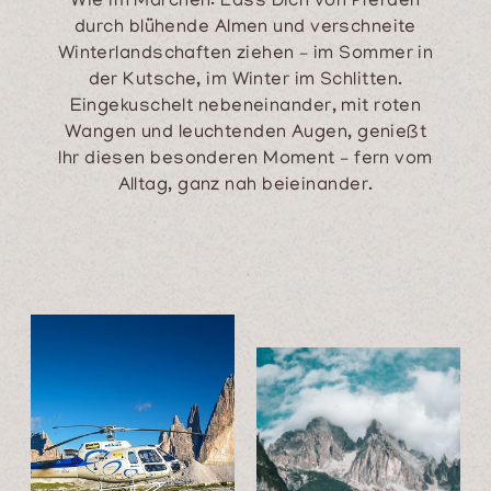
Wie im Märchen: Lass Dich von Pferden
durch blühende Almen und verschneite
Winterlandschaften ziehen – im Sommer in
der Kutsche, im Winter im Schlitten.
Eingekuschelt nebeneinander, mit roten
Wangen und leuchtenden Augen, genießt
Ihr diesen besonderen Moment – fern vom
Alltag, ganz nah beieinander.