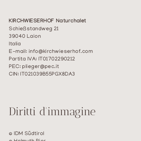
KIRCHWIESERHOF Naturchalet
Schießstandweg 21
39040 Laion
Italia
E-mail:
info@kirchwieserhof.com
Partita IVA: IT01702290212
PEC:
plieger@pec.it
CIN: IT021039B55PGX8DA3
Diritti d'immagine
© IDM Südtirol