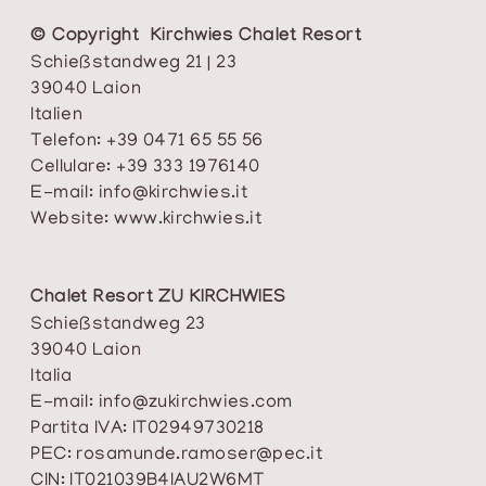
© Copyright Kirchwies Chalet Resort
Schießstandweg 21 | 23
39040 Laion
Italien
Telefon:
+39 0471 65 55 56
Cellulare:
+39 333 1976140
E-mail:
info@kirchwies.it
Website:
www.kirchwies.it
Chalet Resort ZU KIRCHWIES
Schießstandweg 23
39040 Laion
Italia
E-mail:
info@zukirchwies.com
Partita IVA: IT02949730218
PEC:
rosamunde.ramoser@pec.it
CIN: IT021039B4IAU2W6MT