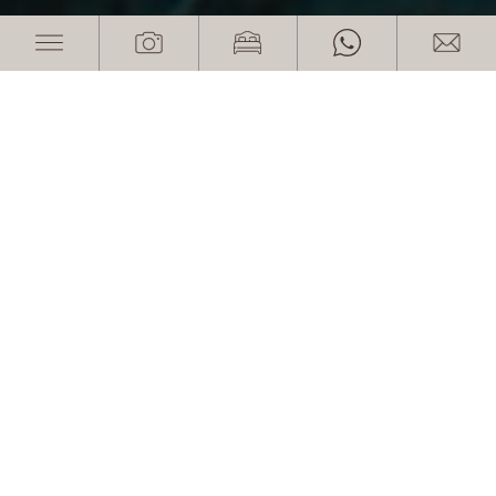
Un rifugio con vista
panoramica