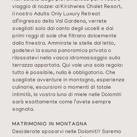
viaggio di nozze: al Kirchwies Chalet Resort,
il nostro Adults Only Luxury Retreat
all’ingresso della Val Gardena, verrete
svegliati solo dal canto degli uccelli e dai
primi raggi di sole che filtrano dolcemente
dalla finestra. Ammirate le stelle dal letto,
godetevi la sauna panoramica privata o
rilassatevi nella vasca idromassaggio sulla
terrazza appartata. Qui vale una sola regola:
tutto è possibile, nulla è obbligatorio. Che
scegliate avventure in montagna, esperienze
culinarie, escursioni o momenti di totale
intimità, la vostra luna di miele nelle Dolomiti
sarà esattamente come l’avete sempre
sognata.
MATRIMONIO IN MONTAGNA
Desiderate sposarvi nelle Dolomiti? Saremo