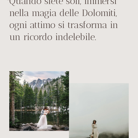
Quando siete soli, immersi
nella magia delle Dolomiti,
ogni attimo si trasforma in
un ricordo indelebile.