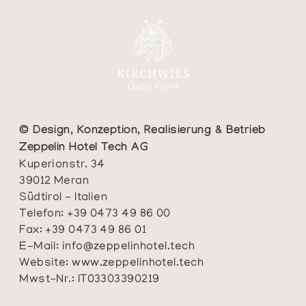
© Design, Konzeption, Realisierung & Betrieb
Zeppelin Hotel Tech AG
Kuperionstr. 34
39012 Meran
Südtirol - Italien
Telefon:
+39 0473 49 86 00
Fax:
+39 0473 49 86 01
E-Mail:
info@zeppelinhotel.tech
Website:
www.zeppelinhotel.tech
Mwst-Nr.: IT03303390219