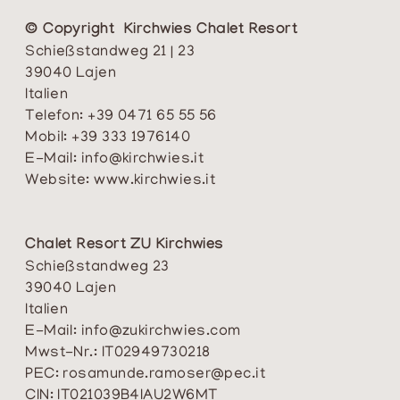
© Copyright Kirchwies Chalet Resort
Schießstandweg 21 | 23
39040 Lajen
Italien
Telefon:
+39 0471 65 55 56
Mobil:
+39 333 1976140
E-Mail:
info@kirchwies.it
Website:
www.kirchwies.it
Chalet Resort ZU Kirchwies
Schießstandweg 23
39040 Lajen
Italien
E-Mail:
info@zukirchwies.com
Mwst-Nr.: IT02949730218
PEC:
rosamunde.ramoser@pec.it
CIN: IT021039B4IAU2W6MT