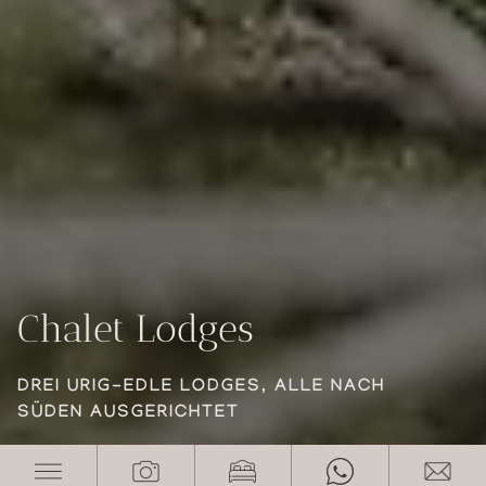
Chalet Lodges
Chalet Lodges
Chalet Lodges
DREI URIG-EDLE LODGES, ALLE NACH
DREI URIG-EDLE LODGES, ALLE NACH
DREI URIG-EDLE LODGES, ALLE NACH
SÜDEN AUSGERICHTET
SÜDEN AUSGERICHTET
SÜDEN AUSGERICHTET