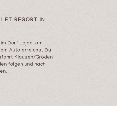
ALET RESORT IN
h im Dorf Lajen, am
 dem Auto erreichst Du
sfahrt Klausen/Gröden
den folgen und nach
en.