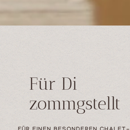
Für Di
zommgstellt