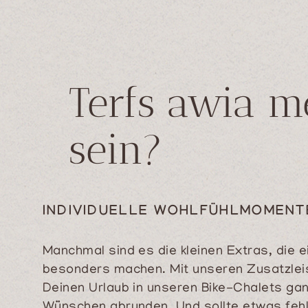
Terfs awia m
sein?
INDIVIDUELLE WOHLFÜHLMOMENT
Manchmal sind es die kleinen Extras, die e
besonders machen. Mit unseren Zusatzlei
Deinen Urlaub in unseren
Bike-Chalets
gan
Wünschen abrunden. Und sollte etwas fehle